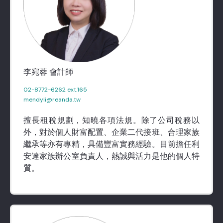
李宛蓉 會計師
02-8772-6262 ext.165
mendyli@reanda.tw
擅長租稅規劃，知曉各項法規。除了公司稅務以
外，對於個人財富配置、企業二代接班、合理家族
繼承等亦有專精，具備豐富實務經驗。目前擔任利
安達家族辦公室負責人，熱誠與活力是他的個人特
質。