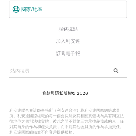
國家/地區
服務據點
加入利安達
訂閱電子報
條款與隱私版權© 2026
網頁設計: 裕星科技
利安達聯合會計師事務所（利安達台灣）為利安達國際網絡成員
所。利安達國際組織的每一個會員所及其相關實體均為具有獨立法
律地位之個別法律實體，彼此之間不對第三方承擔義務或約束；僅
對其自身的作為和疏失負責，而不對其他會員所的作為承擔責任。
利安達國際組織並不向客戶提供服務。