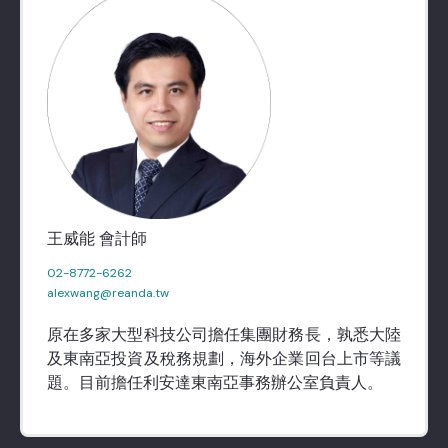
王威能 會計師
02-8772-6262
alexwang@reanda.tw
原在多家大型科技公司擔任集團財務長，孰悉大陸
及東南亞投資及稅務規劃，海外企業回台上市等議
題。目前擔任利安達東南亞事務辦公室負責人。