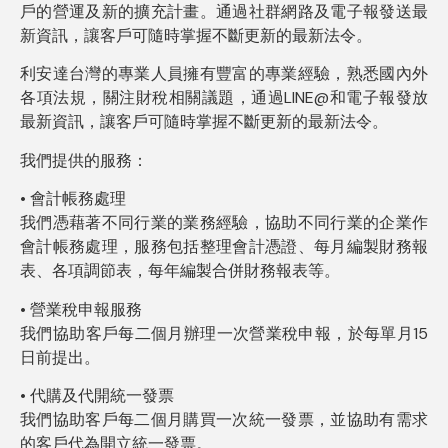
戶的營運及新的擴充計畫。通過社群網路及電子報發送最
新資訊，讓客戶可隨時掌握不斷更新的最新法令。
利安達台灣的專業人員擁有豐富的專業經驗，熟悉國內外
各項法規，關注財稅相關議題，
通過LINE@和電子報發放
最新資訊，讓客戶可
隨時掌握不斷更新的最新法令。
我們提供的服務：
• 會計帳務處理
我們憑藉著不同行業的業務經驗，協助不同行業的企業作
會計帳務處理，服務包括整理會計憑證、每月編製財務報
表、各項調節表，每年編製合併財務報表等。
• 營業稅申報服務
我們協助客戶每二個月辦理一次營業稅申報，於每單月15
日前提出。
• 代購及代開統一發票
我們協助客戶每二個月購買一次統一發票，並協助有需求
的客戶代為開立統一發票。