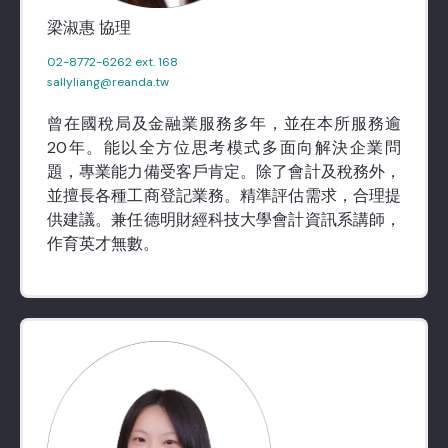
梁淑惠 協理
02-8772-6262 ext. 168
sallyliang@reanda.tw
曾在國稅局及金融業服務多年，並在本所服務逾
20年。能以全方位思考模式多面向解決企業問
題，專業能力備受客戶肯定。除了會計及稅務外，
並擅長各種工商登記業務。精準評估需求，合理提
供建議。兼任德明財經科技大學會計資訊系講師，
作育英才無數。