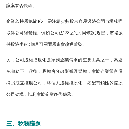
議案有否決權。
企業若持股低於1/3，需注意少數股東容易透過公開市場收購
取得公司經營權。例如公司法173之1(大同條款)規定，市場派
持股過半逾3個月可召開股東會改選董監。
另，公司股權控股化是家族企業傳承的重要工具之一，為避
免傳給下一代後，股權會分散影響經營權，家族企業常會選
擇另成立控股公司，將個人股權控股化，搭配閉鎖性的控股
公司架構，以利家族企業多代傳承。
三、稅務議題