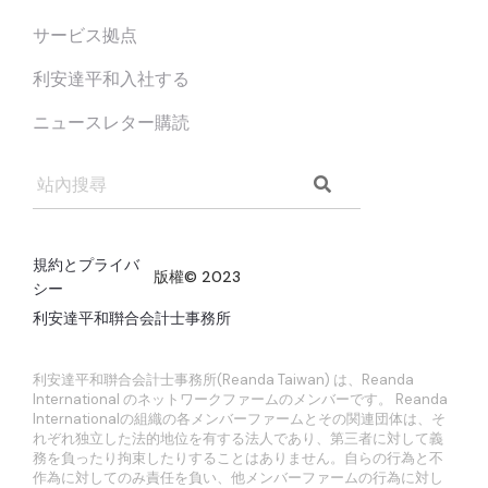
サービス拠点
利安達平和入社する
ニュースレター購読
規約とプライバ
版權© 2023
シー
利安達平和聨合会計士事務所
網頁設計: 裕星科技
利安達平和聨合会計士事務所(Reanda Taiwan) は、Reanda
International のネットワークファームのメンバーです。 Reanda
Internationalの組織の各メンバーファームとその関連団体は、そ
れぞれ独立した法的地位を有する法人であり、第三者に対して義
務を負ったり拘束したりすることはありません。自らの行為と不
作為に対してのみ責任を負い、他メンバーファームの行為に対し