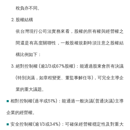
稅負亦不同。
股權結構
依台灣現行公司法實務來看，股權的所有權與經營權之
間還是有高度關聯性，一般股權規劃時須注意之股權結
構比例如下：
絕對控制權 (逾2/3或67%股權)：能通過股東會所有決議
(特別決議，如章程變更、董監事解任等)，可完全主導企
業的重大議題。
■
相對控制權(過半或51%)：能通過一般決議(普通決議)主導
企業的經營權。
■
安全控制權(逾1/3或34%)：可確保經營權穩定性及對重大