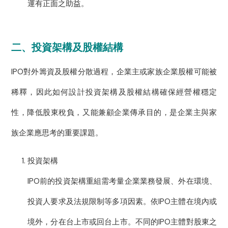
運有正面之助益。
二、投資架構及股權結構
IPO對外籌資及股權分散過程，企業主或家族企業股權可能被
稀釋，因此如何設計投資架構及股權結構確保經營權穩定
性，降低股東稅負，又能兼顧企業傳承目的，是企業主與家
族企業應思考的重要課題。
投資架構
IPO前的投資架構重組需考量企業業務發展、外在環境、
投資人要求及法規限制等多項因素。依IPO主體在境內或
境外，分在台上市或回台上市。不同的IPO主體對股東之