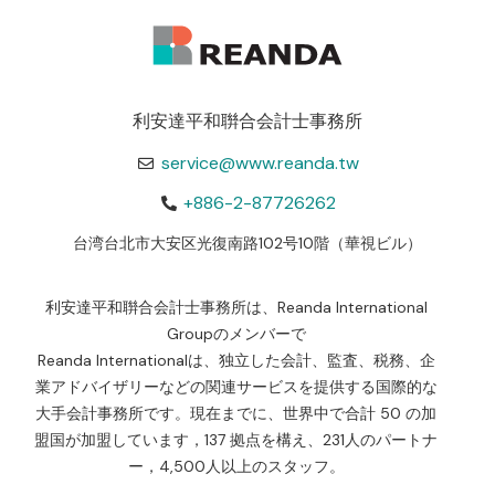
利安達平和聨合会計士事務所
service@www.reanda.tw
+886-2-87726262
台湾台北市大安区光復南路102号10階（華視ビル）
利安達平和聨合会計士事務所は、Reanda International
Groupのメンバーで
Reanda Internationalは、独立した会計、監査、税務、企
業アドバイザリーなどの関連サービスを提供する国際的な
大手会計事務所です。現在までに、世界中で合計 50 の加
盟国が加盟しています，137 拠点を構え、231人のパートナ
ー，4,500人以上のスタッフ。