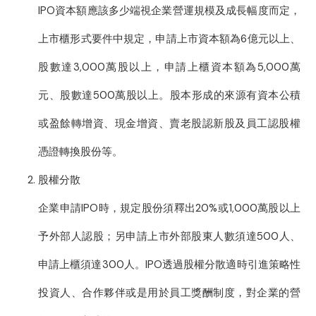
IPO資本額應該多少端視企業營運規模及成長幅度而定，
上市櫃形式要件中規定，申請上市資本額為6億元以上、
股數達3,000萬股以上，申請上櫃資本額為5,000萬
元、股數達500萬股以上。股本形成的來源有資本公積
或盈餘轉增資、現金增資、賣老股認新股及員工認股權
憑證轉換股份等。
股權分散
企業申請IPO時，規定股份須釋出20%或1,000萬股以上
予外部人認股；另申請上市外部股東人數須達500人、
申請上櫃須達300人。IPO透過股權分散適時引進策略性
投資人、合作夥伴或是用於員工獎酬制度，對企業的營