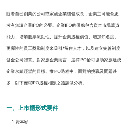
隨者自己創業的公司或家族企業穩健成長，企業主可能會思
考有無讓企業IPO的必要。企業IPO的優點包含資本市場籌資
能力、增加股票流動性、提升企業股權價值、增加知名度、
更彈性的員工獎勵制度來吸引/留住人才，以及建立完善制度
健全公司體質。對家族企業而言，選擇IPO恰可協助家族達成
企業永續經營的目標。惟IPO過程中，面對的挑戰及問題甚
多，以下僅就IPO股權相關之議題做分析。
一、上市櫃形式要件
資本額