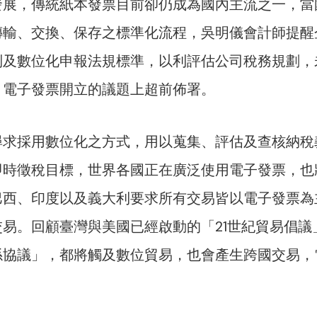
發展，傳統紙本發票目前卻仍成為國內主流之一，當
傳輸、交換、保存之標準化流程，吳明儀會計師提醒
制及數位化申報法規標準，以利評估公司稅務規劃，
」電子發票開立的議題上超前佈署。
尋求採用數位化之方式，用以蒐集、評估及查核納稅
即時徵稅目標，世界各國正在廣泛使用電子發票，也
巴西、印度以及義大利要求所有交易皆以電子發票為
易。回顧臺灣與美國已經啟動的「21世紀貿易倡議
係協議」，都將觸及數位貿易，也會產生跨國交易，