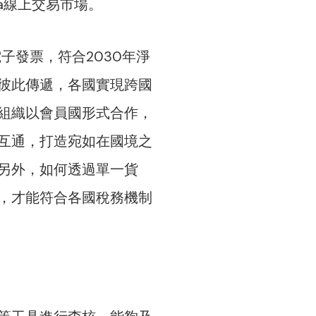
ea線上交易市場。
子發票，符合2030年淨
彼此傳遞，各國實現跨國
組織以會員國形式合作，
互通，打造宛如在國境之
另外，如何透過單一貨
，才能符合各國稅務機制