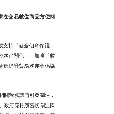
家在交易數位商品方便簡
達成支持「健全個資保護」
數位夥伴關係」，加強「數
英雙邊提升貿易夥伴關係協
相關稅務議題引發關注，
。政府應持續密切關注國