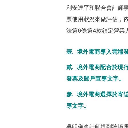
利安達平和聯合會計師
票使用狀況來做評估，依據
法第6條第4款鎖定營業
壹. 境外電商導入雲端
貳. 境外電商配合於
發票及歸戶宣導文字。
參. 境外電商選擇於
導文字。
吳明儀會計師提到跨境