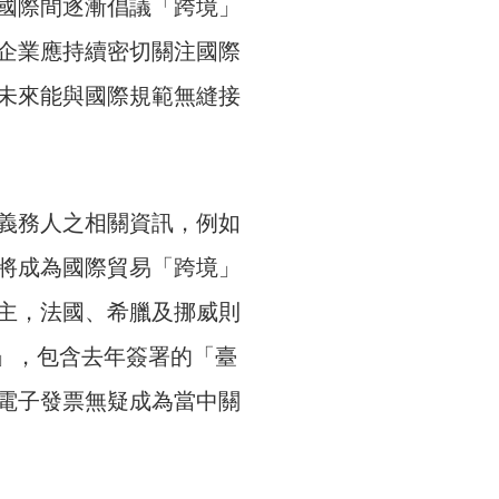
國際間逐漸倡議「跨境」
企業應持續密切關注國際
未來能與國際規範無縫接
義務人之相關資訊，例如
將成為國際貿易「跨境」
主，法國、希臘及挪威則
」，包含去年簽署的「臺
電子發票無疑成為當中關