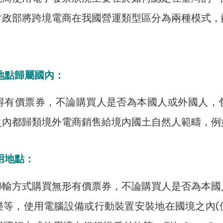
財政部將跨境電商在我國營運類型區分為兩種模式，
：
地點歸屬國內：
得有價票券，不論購買人是否為本國人或外國人，
都歸類境外電商銷售給境內國土自然人範疇，例如Boo
用地點：
傳輸方式購買無形有價票券，不論購買人是否為本國
樂等，使用電腦設備或行動裝置安裝地在國境之內(