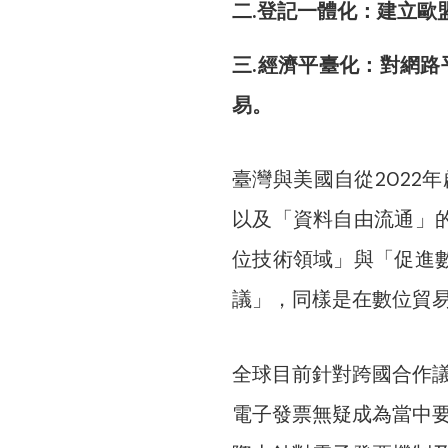
二.登記一體化：建立歐
三.經濟平臺化：對網
易。
臺灣與美國自從2022
以及「資料自由流通」的
位技術領域」與「促進數
議」，同樣是在數位貿
全球目前針對跨國合作
電子發票無疑成為當中