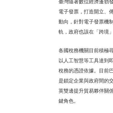
臺灣隨著數位經濟蓬勃
電子發票，打造開立、
動向，針對電子發票機
軌，政府也該在「跨境
各國稅務機關目前積極
以人工智慧等工具達到
稅務的憑證依據。目前
是鎖定企業與政府間的交
英雙邊提升貿易夥伴關
鍵角色。