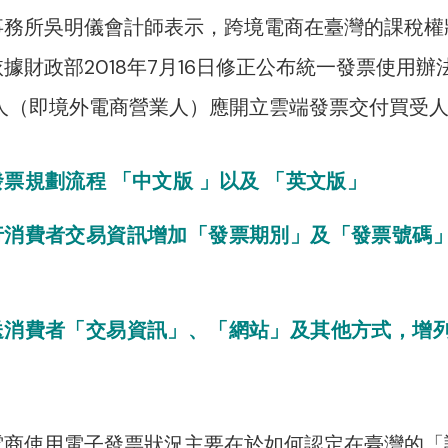
事務所吳明儀會計師表示，跨境電商在臺灣的課稅權
財政部2018年7月16日修正公布統一發票使用辦法
人（即境外電商營業人）應開立雲端發票交付買受
發票規劃流程 「中文版 」以及 「英文版」
現行消費者交易資訊增加「發票期別」及「發票號碼
寄送消費者「交易資訊」、「網站」及其他方式，增
電商使用電子發票狀況主要在於如何認定在臺灣的「