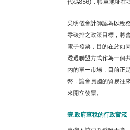
代碼886)，帳單地址在
吳明儀會計師認為以稅務
零碳排之政策目標，將
電子發票，目的在於如
透過聯盟方式作為一個
內的單一市場，目前正
幣，讓會員國的貿易往
來開立發票。
壹.政府查稅的行政官箴