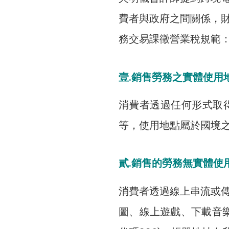
費者與政府之間關係，
務交易課徵營業稅規範
壹.銷售勞務之實體使用
消費者透過任何形式取
等，使用地點屬於國境之內
貳.銷售的勞務無實體使
消費者透過線上串流或
圖、線上遊戲、下載音