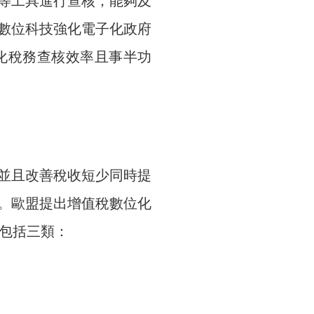
等工具進行查核，能夠及
數位科技強化電子化政府
化稅務查核效率且事半功
並且改善稅收短少同時提
。歐盟提出增值稅數位化
略包括三類：