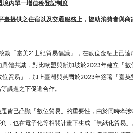
盟境內單一增值稅登記制度
路平臺提供之住宿以及交通服務上，協助消費者與商
年啟動「臺美21世紀貿易倡議」，在數位金融上已
具體共識，對比歐盟與新加坡於2023年建立「
位貿易」，加上臺灣與英國於2023年簽署「臺
易等議題之下促進合作。
議題皆已凸顯「數位貿易」的重要性，由於同時牽涉
要角，也在電子化等相關計畫下生成「無紙化貿易」