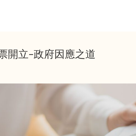
票開立-政府因應之道