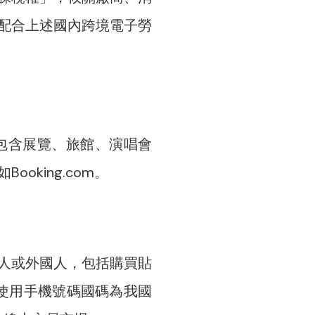
配合上述國內跨境電子勞
包含展覽、旅館、演唱會
king.com。
人或外國人，包括購買貼
使用手機號碼國碼為我國