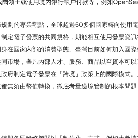
我國領土或使用境內銀行帳戶付款等，例如OpenS
規劃的專業觀點，全球超過50多個國家轉向使用電
會制定電子發票的共同規格，期能相互使用發票資訊
同身在國家內部的消費型態。臺灣目前如何加入國際
共同市場，舉凡內部人才、服務、商品以至資本可以
是政府制定電子發票在「跨境」政策上的國際模式。
來都無須由幣值轉換，徹底考量邊境管制的根本問題