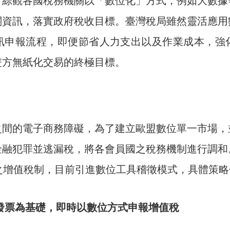
，綜觀各國稅務機關以「數位化」方式，例如大數據
關資訊，落實政府稅收目標。臺灣稅局雖然靈活應用
訊申報流程，即便節省人力支出以及作業成本，強
雙方無紙化交易的終極目標。
之間的電子商務障礙，為了建立歐盟數位單一市場，
金融犯罪並逃漏稅，將各會員國之稅務機制進行調和
性之增值稅制，目前引進數位工具稽徵模式，具體策
發票為基礎，即時以數位方式申報增值稅