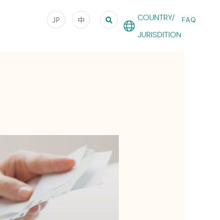
COUNTRY/
JP
中
FAQ
JURISDITION